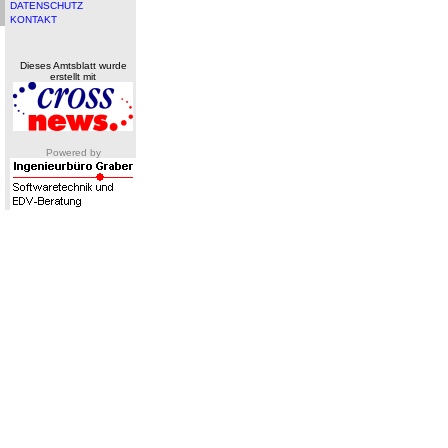
DATENSCHUTZ
KONTAKT
Dieses Amtsblatt wurde
erstellt mit
Powered by