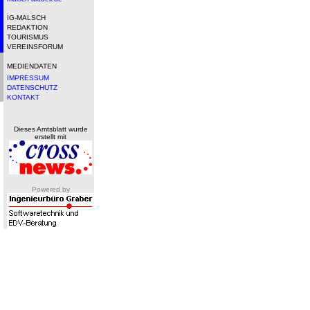
IG-MALSCH
REDAKTION
TOURISMUS
VEREINSFORUM
MEDIENDATEN
IMPRESSUM
DATENSCHUTZ
KONTAKT
Dieses Amtsblatt wurde
erstellt mit
Powered by