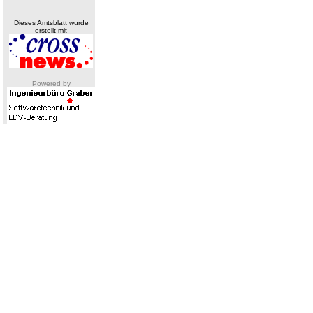
Dieses Amtsblatt wurde
erstellt mit
Powered by